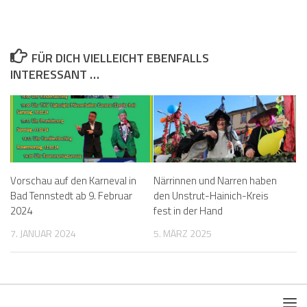
FÜR DICH VIELLEICHT EBENFALLS
INTERESSANT …
Vorschau auf den Karneval in
Närrinnen und Narren haben
Bad Tennstedt ab 9. Februar
den Unstrut-Hainich-Kreis
2024
fest in der Hand
7. JANUAR 2024
5. MÄRZ 2025