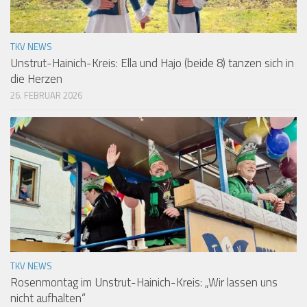
TKV NEWS
Unstrut-Hainich-Kreis: Ella und Hajo (beide 8) tanzen sich in
die Herzen
26. FEBRUAR 2026
TKV NEWS
Rosenmontag im Unstrut-Hainich-Kreis: „Wir lassen uns
nicht aufhalten“