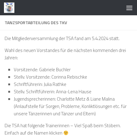
Zum Inhalt springen
TANZSPORTABTEILUNG DES TKV
Die Mitgliederversammlung der TSA fand am 5.4.2024 statt.
Wahl des neuen Vorstandes für die nächsten kommenden drei
Jahren:
Vorsitzende: Gabriele Buchler
Stellv. Vorsitzende: Corinna Rebischke
Schriftführerin: Julia Rathke
Stellv. Schriftführerin: Anna-Lena Hause
Jugendsprecherinnen: Charlotte Metz & Liane Malina
(Anlaufstelle für Sorgen, Probleme, Konliktlösungen etc. für
unsere Tänzerinnen und Tänzer und Eltern)
Die TSA hat folgende Trainerinnen – Viel Spaß beim Stöbern.
Einfach auf die Namen klicken