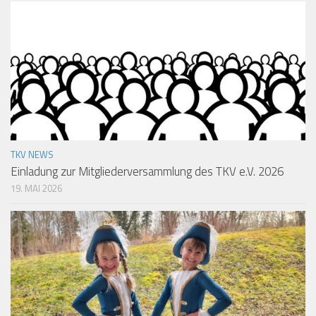
TKV NEWS
Einladung zur Mitgliederversammlung des TKV e.V. 2026
19. MAI 2026