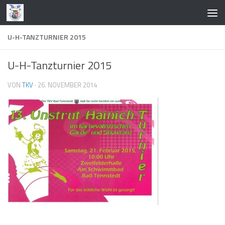
Zum Inhalt springen
U-H-TANZTURNIER 2015
U-H-Tanzturnier 2015
VON
TKV
·
26. NOVEMBER 2014