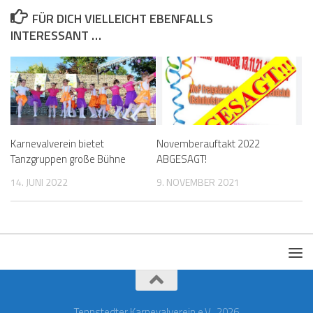
FÜR DICH VIELLEICHT EBENFALLS
INTERESSANT …
Karnevalverein bietet
Novemberauftakt 2022
Tanzgruppen große Bühne
ABGESAGT!
14. JUNI 2022
9. NOVEMBER 2021
Tennstedter Karnevalverein e.V., 2026