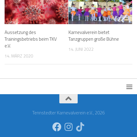
Aussetzung des
Karnevalverein bietet
Trainingsbetriebs beim TKV
Tanzgruppen große Bühne
e.V.
14. JUNI 2022
14. MÄRZ 2020
Tennstedter Karnevalverein e.V., 2026