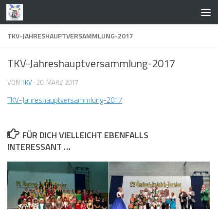
Zum Inhalt springen
TKV-JAHRESHAUPTVERSAMMLUNG-2017
TKV-Jahreshauptversammlung-2017
VON
TKV
·
20. MÄRZ 2017
TKV-Jahreshauptversammlung-2017
FÜR DICH VIELLEICHT EBENFALLS
INTERESSANT …