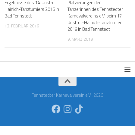
Ergebnisse des 14. Unstrut-
Platzierungen der
Hainich-Tanzturniers 2016 in
Tänzerinnen des Tennstedter
Bad Tennstedt
Karnevalvereins e.V. beim 17.
Unstrut-Hainich-Tanzturnier
13. FEBRUAR 2016
2019 in Bad Tennstedt
9. MÄRZ 2019
Tennstedter Karnevalverein e.V., 2026