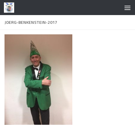
Zum Inhalt springen
JOERG-BENKENSTEIN-2017