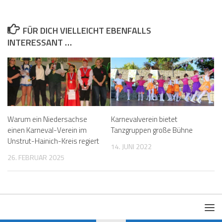
FÜR DICH VIELLEICHT EBENFALLS
INTERESSANT …
Warum ein Niedersachse
Karnevalverein bietet
einen Karneval-Verein im
Tanzgruppen große Bühne
Unstrut-Hainich-Kreis regiert
14. JUNI 2022
26. FEBRUAR 2025