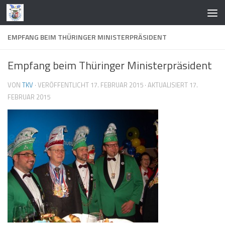
Zum Inhalt springen
EMPFANG BEIM THÜRINGER MINISTERPRÄSIDENT
Empfang beim Thüringer Ministerpräsident
VON
TKV
· VERÖFFENTLICHT
17. FEBRUAR 2015
· AKTUALISIERT
17.
FEBRUAR 2015