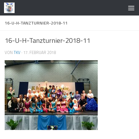
Zum Inhalt springen
16-U-H-TANZTURNIER-2018-11
16-U-H-Tanzturnier-2018-11
VON
TKV
·
17. FEBRUAR 2018