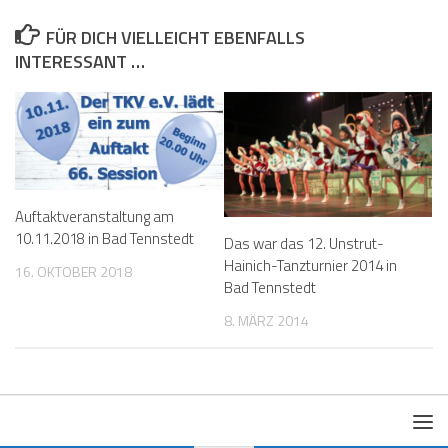
FÜR DICH VIELLEICHT EBENFALLS
INTERESSANT …
Auftaktveranstaltung am
10.11.2018 in Bad Tennstedt
Das war das 12. Unstrut-
Hainich-Tanzturnier 2014 in
16. OKTOBER 2018
Bad Tennstedt
8. MÄRZ 2014