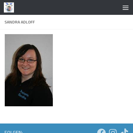
Zum Inhalt springen
SANDRA ADLOFF
FOLGEN: