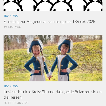
TKV NEWS
Einladung zur Mitgliederversammlung des TKV e.V. 2026
19. MAI 2026
TKV NEWS
Unstrut-Hainich-Kreis: Ella und Hajo (beide 8) tanzen sich in
die Herzen
26. FEBRUAR 2026