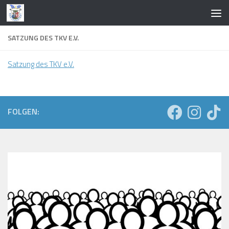
Zum Inhalt springen
SATZUNG DES TKV E.V.
Satzung des TKV e.V.
FOLGEN: