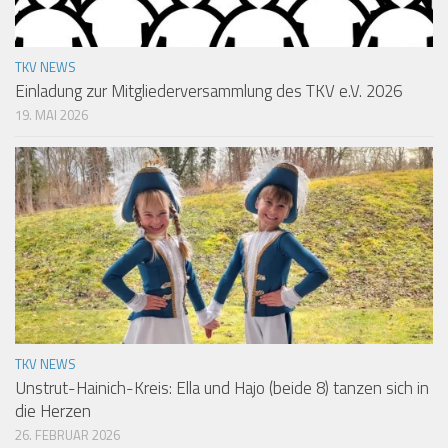
TKV NEWS
Einladung zur Mitgliederversammlung des TKV e.V. 2026
19. MAI 2026
TKV NEWS
Unstrut-Hainich-Kreis: Ella und Hajo (beide 8) tanzen sich in
die Herzen
26. FEBRUAR 2026