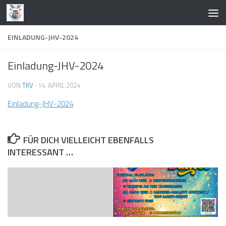
Zum Inhalt springen
EINLADUNG-JHV-2024
Einladung-JHV-2024
VON
TKV
·
14. APRIL 2024
Einladung-JHV-2024
FÜR DICH VIELLEICHT EBENFALLS
INTERESSANT …