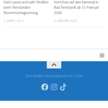
Gute Laune und volle Straßen
Vorschau auf den Karneval in
beim Tennstedter
Bad Tennstedt ab 13. Februar
Rosenmontagsumzug
2026
4. MÄRZ 2014
5. JANUAR 2026
Tennstedter Karnevalverein e.V., 2026