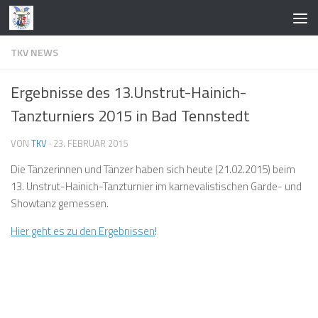
Zum Inhalt springen
TKV NEWS
Ergebnisse des 13.Unstrut-Hainich-
Tanzturniers 2015 in Bad Tennstedt
VON
TKV
·
23. FEBRUAR 2015
Die Tänzerinnen und Tänzer haben sich heute (21.02.2015) beim
13. Unstrut-Hainich-Tanzturnier im karnevalistischen Garde- und
Showtanz gemessen.
Hier geht es zu den Ergebnissen
!