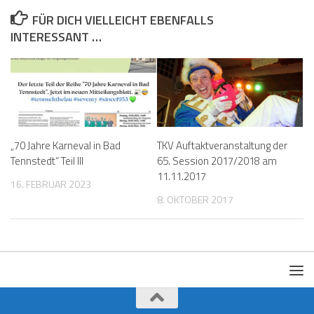
FÜR DICH VIELLEICHT EBENFALLS
INTERESSANT …
„70 Jahre Karneval in Bad
TKV Auftaktveranstaltung der
Tennstedt“ Teil III
65. Session 2017/2018 am
11.11.2017
16. FEBRUAR 2023
8. OKTOBER 2017