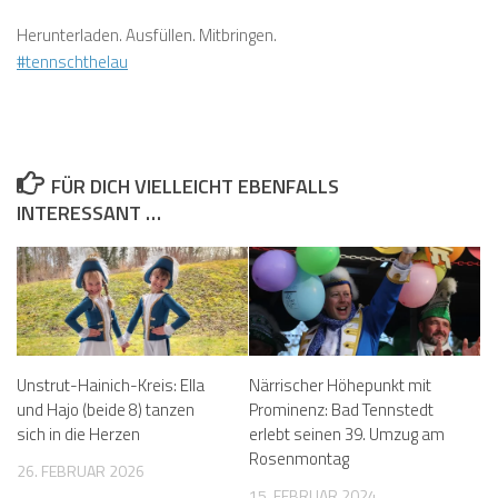
Herunterladen. Ausfüllen. Mitbringen.
#tennschthelau
FÜR DICH VIELLEICHT EBENFALLS
INTERESSANT …
Unstrut-Hainich-Kreis: Ella
Närrischer Höhepunkt mit
und Hajo (beide 8) tanzen
Prominenz: Bad Tennstedt
sich in die Herzen
erlebt seinen 39. Umzug am
Rosenmontag
26. FEBRUAR 2026
15. FEBRUAR 2024