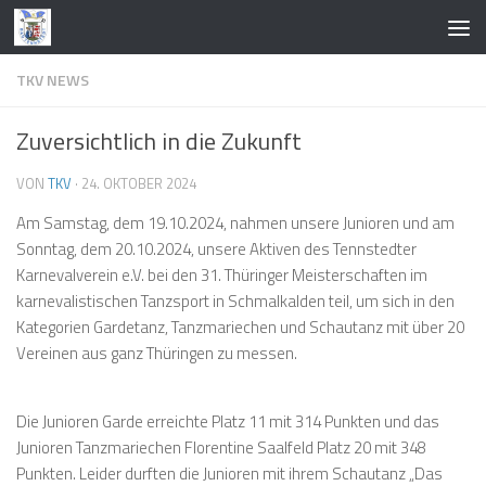
Zum Inhalt springen
TKV NEWS
Zuversichtlich in die Zukunft
VON
TKV
·
24. OKTOBER 2024
Am Samstag, dem 19.10.2024, nahmen unsere Junioren und am
Sonntag, dem 20.10.2024, unsere Aktiven des Tennstedter
Karnevalverein e.V. bei den 31. Thüringer Meisterschaften im
karnevalistischen Tanzsport in Schmalkalden teil, um sich in den
Kategorien Gardetanz, Tanzmariechen und Schautanz mit über 20
Vereinen aus ganz Thüringen zu messen.
Die Junioren Garde erreichte Platz 11 mit 314 Punkten und das
Junioren Tanzmariechen Florentine Saalfeld Platz 20 mit 348
Punkten. Leider durften die Junioren mit ihrem Schautanz „Das