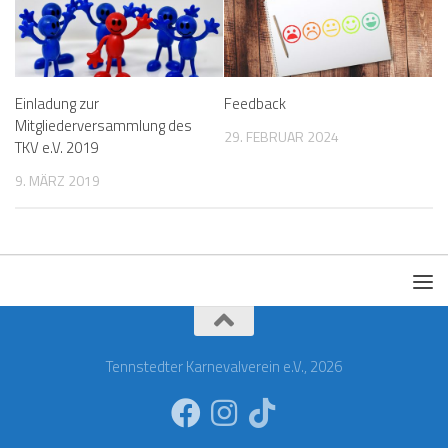
Einladung zur
Feedback
Mitgliederversammlung des
29. FEBRUAR 2024
TKV e.V. 2019
9. MÄRZ 2019
Tennstedter Karnevalverein e.V., 2026