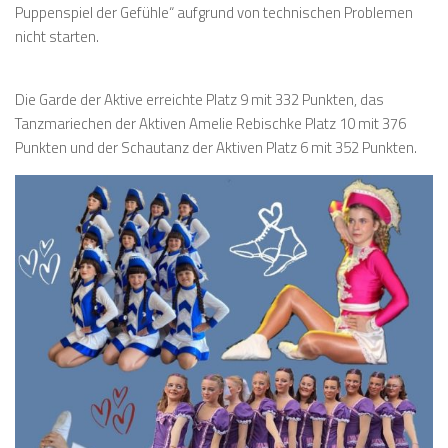
Puppenspiel der Gefühle“ aufgrund von technischen Problemen
nicht starten.
Die Garde der Aktive erreichte Platz 9 mit 332 Punkten, das
Tanzmariechen der Aktiven Amelie Rebischke Platz 10 mit 376
Punkten und der Schautanz der Aktiven Platz 6 mit 352 Punkten.