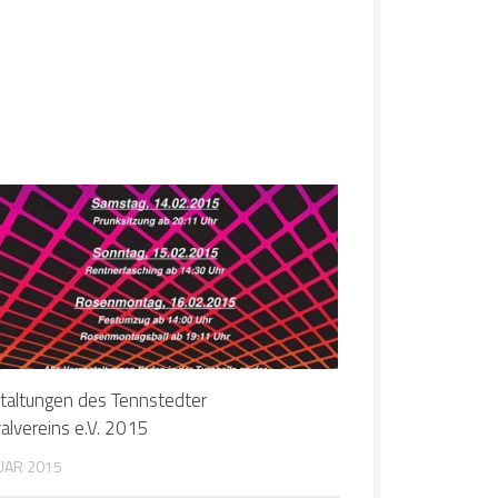
taltungen des Tennstedter
alvereins e.V. 2015
NUAR 2015