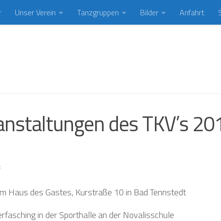
r
Unser Verein
Tanzgruppen
Bilder
Anfahrt
ranstaltungen des TKV’s 20
f
im Haus des Gastes, Kurstraße 10 in Bad Tennstedt
fasching in der Sporthalle an der Novalisschule