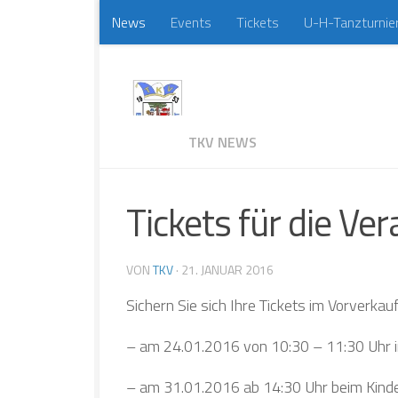
News
Events
Tickets
U-H-Tanzturnie
Zum Inhalt springen
TKV NEWS
Tickets für die Ve
VON
TKV
·
21. JANUAR 2016
Sichern Sie sich Ihre Tickets im Vorverkau
– am 24.01.2016 von 10:30 – 11:30 Uhr 
– am 31.01.2016 ab 14:30 Uhr beim Kinder