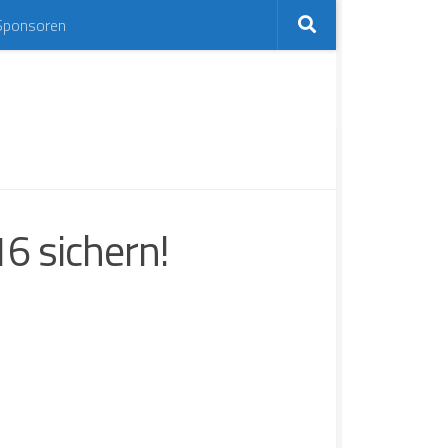
Sponsoren
16 sichern!