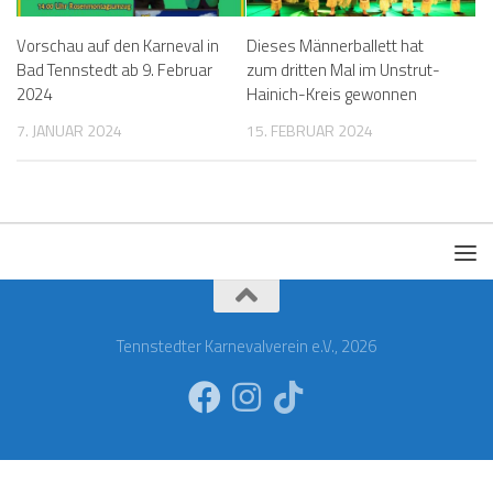
Vorschau auf den Karneval in
Dieses Männerballett hat
Bad Tennstedt ab 9. Februar
zum dritten Mal im Unstrut-
2024
Hainich-Kreis gewonnen
7. JANUAR 2024
15. FEBRUAR 2024
Tennstedter Karnevalverein e.V., 2026