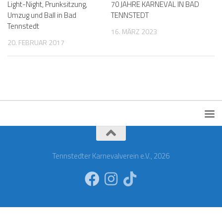
Light-Night, Prunksitzung,
70 JAHRE KARNEVAL IN BAD
Umzug und Ball in Bad
TENNSTEDT
Tennstedt
16. MÄRZ 2023
20. FEBRUAR 2017
Tennstedter Karnevalverein e.V., 2026