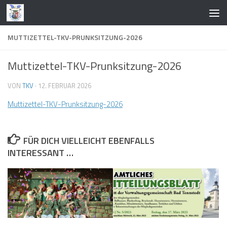
Zum Inhalt springen
MUTTIZETTEL-TKV-PRUNKSITZUNG-2026
Muttizettel-TKV-Prunksitzung-2026
VON
TKV
·
12. FEBRUAR 2026
Muttizettel-TKV-Prunksitzung-2026
FÜR DICH VIELLEICHT EBENFALLS
INTERESSANT …