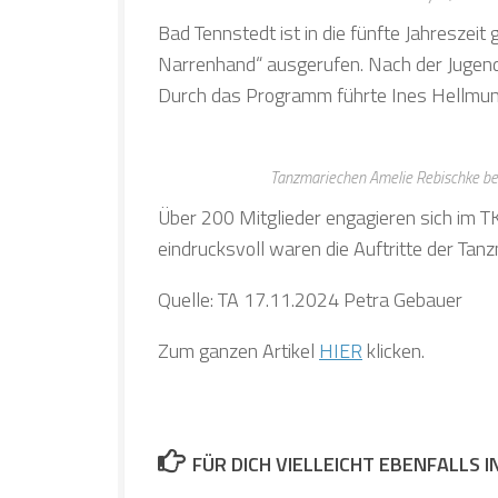
Bad Tennstedt ist in die fünfte Jahreszei
Narrenhand“ ausgerufen. Nach der Jugendg
Durch das Programm führte Ines Hellmund 
Tanzmariechen Amelie Rebischke beg
Über 200 Mitglieder engagieren sich im TK
eindrucksvoll waren die Auftritte der Tan
Quelle: TA 17.11.2024 Petra Gebauer
Zum ganzen Artikel
HIER
klicken.
FÜR DICH VIELLEICHT EBENFALLS 