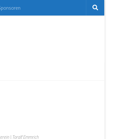
Sponsoren
erein | Toralf Emmrich