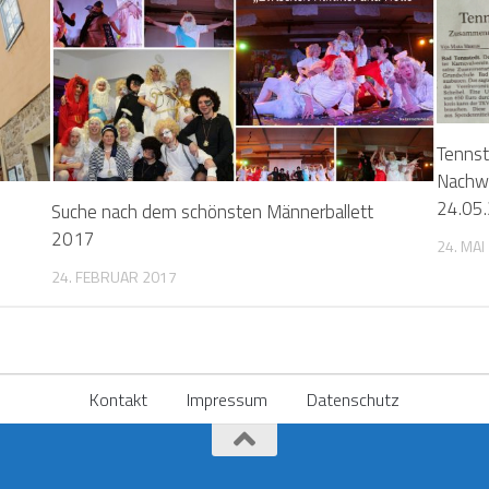
Tennst
Nachwu
24.05
Suche nach dem schönsten Männerballett
2017
24. MAI
24. FEBRUAR 2017
Kontakt
Impressum
Datenschutz