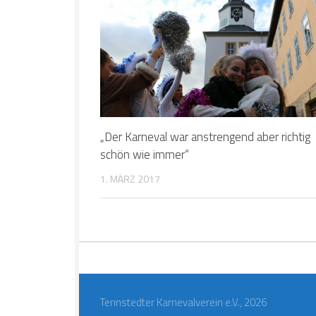
„Der Karneval war anstrengend aber richtig
schön wie immer“
1. MÄRZ 2017
Tennstedter Karnevalverein e.V., 2026