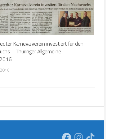
edter Karnevalverein investiert für den
chs – Thüringer Allgemeine
.2016
 2016